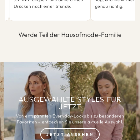
Drücken nach einer Stunde.
genau richtig.
Werde Teil der Hausofmode-Familie
AUSGEWÄHLTE STYLES FÜR
JETZT
Von entspannten Everyday-Looks bis zu besonderen
Favoriten – entdecken Sie unsere aktuelle Auswahl.
JETZT ANSEHEN