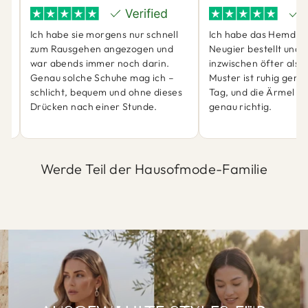
Ich habe sie morgens nur schnell
Ich habe das Hemd ei
zum Rausgehen angezogen und
Neugier bestellt und 
war abends immer noch darin.
inzwischen öfter als 
ch
Genau solche Schuhe mag ich –
Muster ist ruhig genu
schlicht, bequem und ohne dieses
Tag, und die Ärmel sit
Drücken nach einer Stunde.
genau richtig.
Werde Teil der Hausofmode-Familie