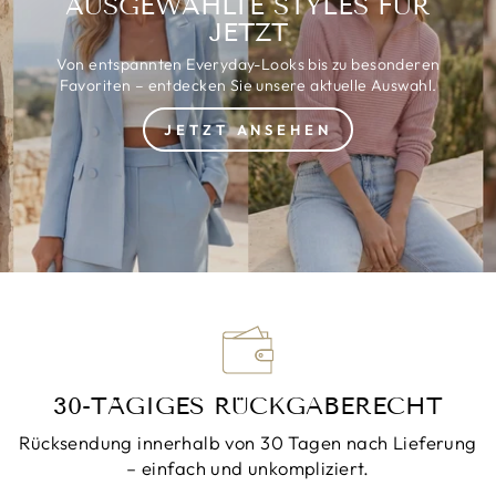
AUSGEWÄHLTE STYLES FÜR
JETZT
Von entspannten Everyday-Looks bis zu besonderen
Favoriten – entdecken Sie unsere aktuelle Auswahl.
JETZT ANSEHEN
30-TÄGIGES RÜCKGABERECHT
Rücksendung innerhalb von 30 Tagen nach Lieferung
– einfach und unkompliziert.