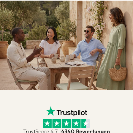
TrustScore 4.7 |
4340 Bewertungen