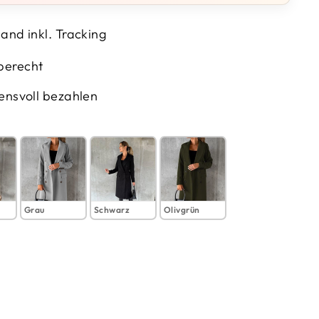
and inkl. Tracking
berecht
ensvoll bezahlen
Grau
Schwarz
Olivgrün