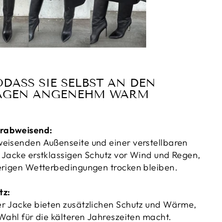
DASS SIE SELBST AN DEN
TAGEN ANGENEHM WARM
rabweisend:
eisenden Außenseite und einer verstellbaren
 Jacke erstklassigen Schutz vor Wind und Regen,
erigen Wetterbedingungen trocken bleiben.
tz:
r Jacke bieten zusätzlichen Schutz und Wärme,
 Wahl für die kälteren Jahreszeiten macht.