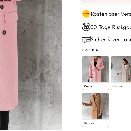
Kostenloser Vers
30 Tage Rückga
Sicher & vertrau
Farbe
FARBE
Rosa
Beige
Braun