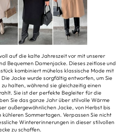
lvoll auf die kalte Jahreszeit vor mit unserer
 und Bequemen Damenjacke. Dieses zeitlose und
gsstück kombiniert mühelos klassische Mode mit
Die Jacke wurde sorgfältig entworfen, um Sie
zu halten, während sie gleichzeitig einen
ahlt. Sie ist der perfekte Begleiter für die
ben Sie das ganze Jahr über stilvolle Wärme
ser außergewöhnlichen Jacke, von Herbst bis
n kühleren Sommertagen. Verpassen Sie nicht
ssliche Wintererinnerungen in dieser stilvollen
cke zu schaffen.