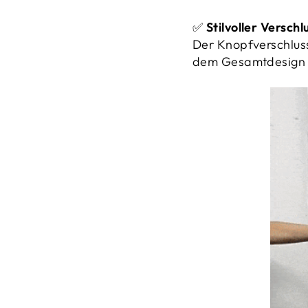
✅
Stilvoller Verschl
Der Knopfverschluss
dem Gesamtdesign au