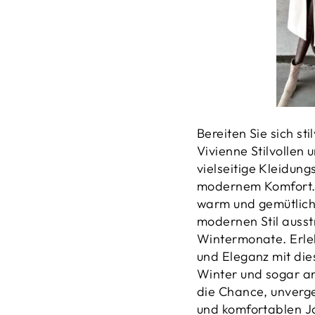
Bereiten Sie sich sti
Vivienne Stilvollen
vielseitige Kleidun
modernem Komfort. 
warm und gemütlich 
modernen Stil ausstr
Wintermonate. Erle
und Eleganz mit die
Winter und sogar a
die Chance, unverge
und komfortablen Ja