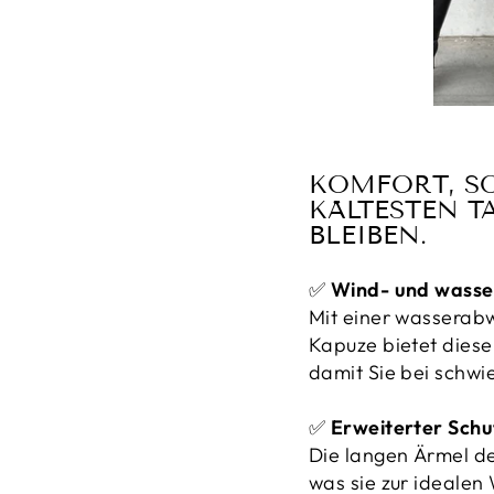
KOMFORT, SO
KÄLTESTEN 
BLEIBEN.
✅
Wind- und wasse
Mit einer wasserabw
Kapuze bietet diese
damit Sie bei schwi
✅
Erweiterter Schu
Die langen Ärmel de
was sie zur idealen