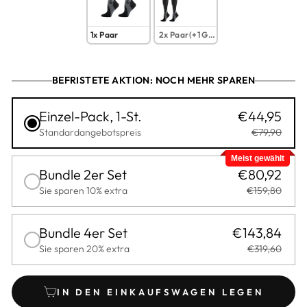
1x Paar
2x Paar(+1 Gratis)
BEFRISTETE AKTION: NOCH MEHR SPAREN
Einzel-Pack, 1-St.
€44,95
Standardangebotspreis
€79,90
Meist gewählt
Bundle 2er Set
€80,92
Sie sparen 10% extra
€159,80
Bundle 4er Set
€143,84
Sie sparen 20% extra
€319,60
IN DEN EINKAUFSWAGEN LEGEN