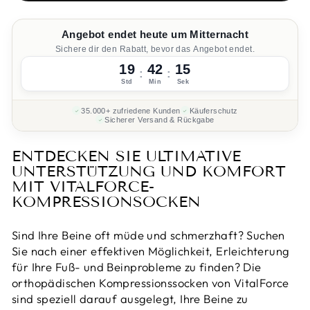
Angebot endet heute um Mitternacht
Sichere dir den Rabatt, bevor das Angebot endet.
19
42
14
:
:
Std
Min
Sek
35.000+ zufriedene Kunden
Käuferschutz
Sicherer Versand & Rückgabe
ENTDECKEN SIE ULTIMATIVE
UNTERSTÜTZUNG UND KOMFORT
MIT VITALFORCE-
KOMPRESSIONSOCKEN
Sind Ihre Beine oft müde und schmerzhaft? Suchen
Sie nach einer effektiven Möglichkeit, Erleichterung
für Ihre Fuß- und Beinprobleme zu finden? Die
orthopädischen Kompressionssocken von VitalForce
sind speziell darauf ausgelegt, Ihre Beine zu