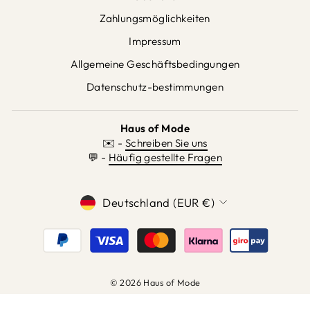
Zahlungsmöglichkeiten
Impressum
Allgemeine Geschäftsbedingungen
Datenschutz-bestimmungen
Haus of Mode
✉️ -
Schreiben Sie uns
💬 -
Häufig gestellte Fragen
WÄHRUNG
Deutschland (EUR €)
© 2026 Haus of Mode