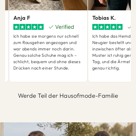
Anja F
Tobias K.
Ich habe sie morgens nur schnell
Ich habe das Hemd ei
zum Rausgehen angezogen und
Neugier bestellt und 
war abends immer noch darin.
inzwischen öfter als 
ch
Genau solche Schuhe mag ich –
Muster ist ruhig genu
schlicht, bequem und ohne dieses
Tag, und die Ärmel sit
Drücken nach einer Stunde.
genau richtig.
Werde Teil der Hausofmode-Familie