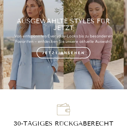
AUSGEWÄHLTE STYLES FÜR
JETZT
Von entspannten Everyday-Looks bis zu besonderen
Favoriten – entdecken Sie unsere aktuelle Auswahl.
JETZT ANSEHEN
30-TÄGIGES RÜCKGABERECHT