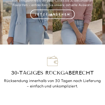
Von entspannten Everyday-Looks bis zu besonderen
Favoriten – entdecken Sie unsere aktuelle Auswahl.
JETZT ANSEHEN
30-TÄGIGES RÜCKGABERECHT
Rücksendung innerhalb von 30 Tagen nach Lieferung
– einfach und unkompliziert.