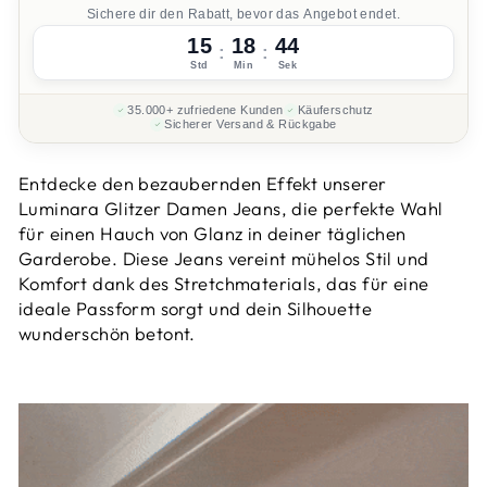
Sichere dir den Rabatt, bevor das Angebot endet.
15
18
43
:
:
Std
Min
Sek
35.000+ zufriedene Kunden
Käuferschutz
Sicherer Versand & Rückgabe
Entdecke den bezaubernden Effekt unserer
Luminara Glitzer Damen Jeans, die perfekte Wahl
für einen Hauch von Glanz in deiner täglichen
Garderobe. Diese Jeans vereint mühelos Stil und
Komfort dank des Stretchmaterials, das für eine
ideale Passform sorgt und dein Silhouette
wunderschön betont.