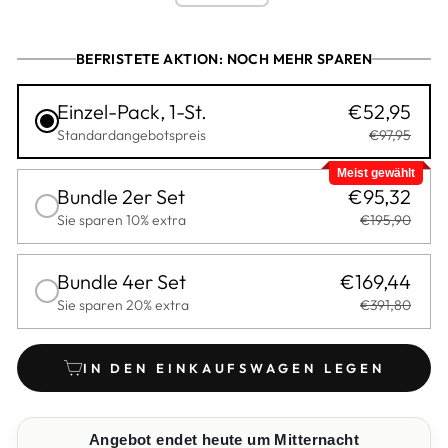
BEFRISTETE AKTION: NOCH MEHR SPAREN
Einzel-Pack, 1-St.
€52,95
Standardangebotspreis
€97,95
Meist gewählt
Bundle 2er Set
€95,32
Sie sparen 10% extra
€195,90
Bundle 4er Set
€169,44
Sie sparen 20% extra
€391,80
IN DEN EINKAUFSWAGEN LEGEN
Angebot endet heute um Mitternacht