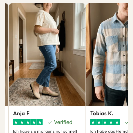
Anja F
Tobias K.
Ich habe sie morgens nur schnell
Ich habe das Hemd ei