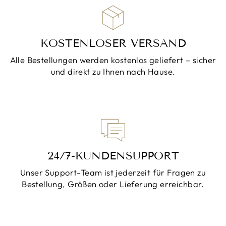
KOSTENLOSER VERSAND
Alle Bestellungen werden kostenlos geliefert – sicher
und direkt zu Ihnen nach Hause.
24/7-KUNDENSUPPORT
Unser Support-Team ist jederzeit für Fragen zu
Bestellung, Größen oder Lieferung erreichbar.