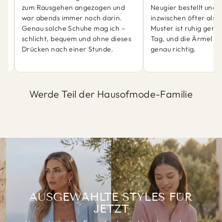
zum Rausgehen angezogen und
Neugier bestellt und 
war abends immer noch darin.
inzwischen öfter als 
ch
Genau solche Schuhe mag ich –
Muster ist ruhig genu
schlicht, bequem und ohne dieses
Tag, und die Ärmel sit
Drücken nach einer Stunde.
genau richtig.
Werde Teil der Hausofmode-Familie
AUSGEWÄHLTE STYLES FÜR
JETZT