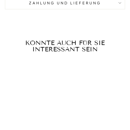
ZAHLUNG UND LIEFERUNG
KÖNNTE AUCH FÜR SIE
INTERESSANT SEIN
Reduziert