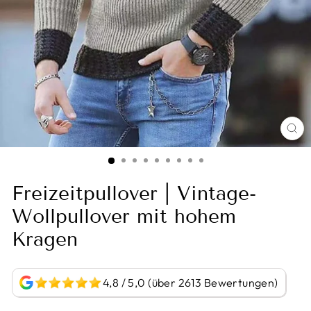
BI
VE
Freizeitpullover | Vintage-
Wollpullover mit hohem
Kragen
4,8 / 5,0 (über 2613 Bewertungen)