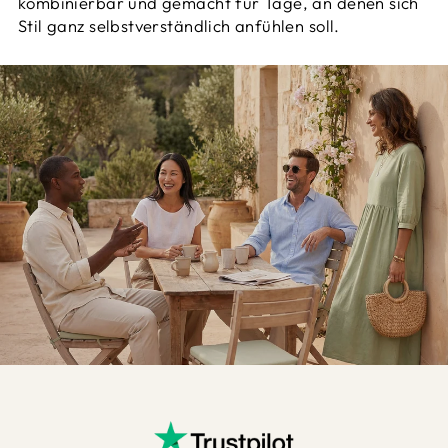
kombinierbar und gemacht für Tage, an denen sich
Stil ganz selbstverständlich anfühlen soll.