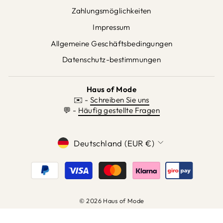
Zahlungsmöglichkeiten
Impressum
Allgemeine Geschäftsbedingungen
Datenschutz-bestimmungen
Haus of Mode
✉️ -
Schreiben Sie uns
💬 -
Häufig gestellte Fragen
WÄHRUNG
Deutschland (EUR €)
© 2026 Haus of Mode