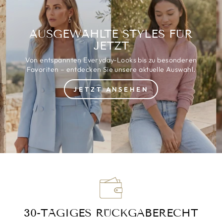
AUSGEWÄHLTE STYLES FÜR
JETZT
Von entspannten Everyday-Looks bis zu besonderen
Favoriten – entdecken Sie unsere aktuelle Auswahl.
JETZT ANSEHEN
30-TÄGIGES RÜCKGABERECHT