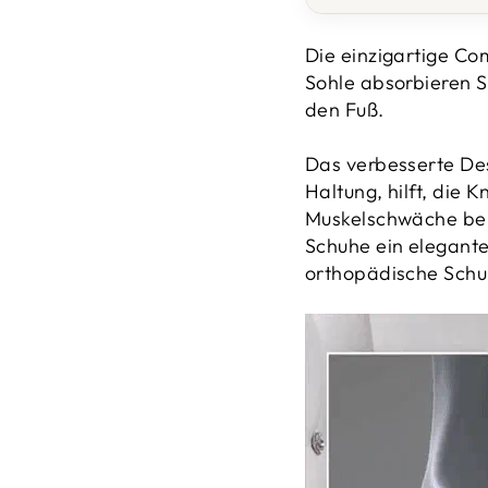
Die einzigartige Com
Sohle absorbieren S
den Fuß.
Das verbesserte Des
Haltung, hilft, die 
Muskelschwäche bei
Schuhe ein elegante
orthopädische Schu