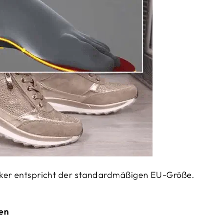
ker entspricht der standardmäßigen EU-Größe.
en