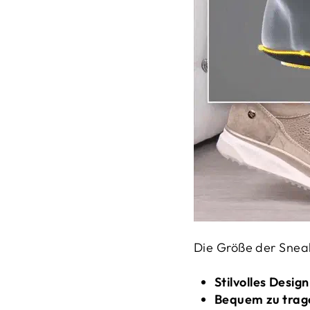
Die Größe der Snea
Stilvolles Design
Bequem zu trag