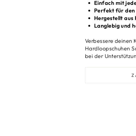
Einfach mit jed
Perfekt für den
Hergestellt aus
Langlebig und h
Verbessere deinen K
Hardloopschuhen Sop
bei der Unterstütz
Z