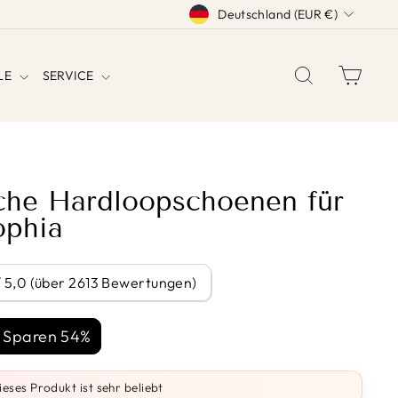
WÄHRUNG
Deutschland (EUR €)
SUCHE
EINK
YLE
SERVICE
che Hardloopschoenen für
ophia
/ 5,0 (über 2613 Bewertungen)
is
Sparen 54%
ieses Produkt ist sehr beliebt