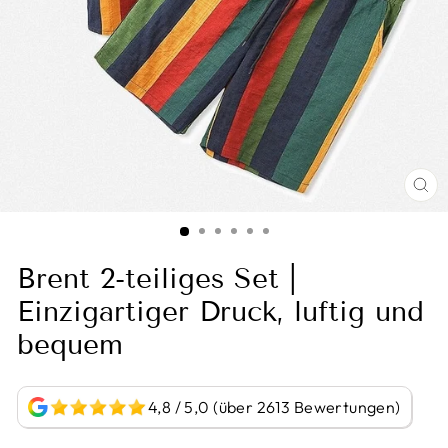
BI
VE
Brent 2-teiliges Set |
Einzigartiger Druck, luftig und
bequem
4,8 / 5,0 (über 2613 Bewertungen)