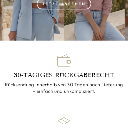
JETZT ANSEHEN
30-TÄGIGES RÜCKGABERECHT
Rücksendung innerhalb von 30 Tagen nach Lieferung
– einfach und unkompliziert.