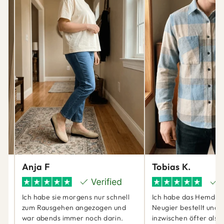
Anja F
Tobias K.
Ich habe sie morgens nur schnell
Ich habe das Hemd ei
zum Rausgehen angezogen und
Neugier bestellt und 
war abends immer noch darin.
inzwischen öfter als 