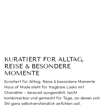
AnnemarineDress I Kleid
für Frauen
€59,95
KURATIERT FÜR ALLTAG,
REISE & BESONDERE
MOMENTE
Kuratiert für Alltag, Reise & besondere Momente
Haus of Mode steht für tragbare Looks mit
Charakter – bewusst ausgewählt, leicht
kombinierbar und gemacht für Tage, an denen sich
Stil ganz selbstverständlich anfühlen soll.