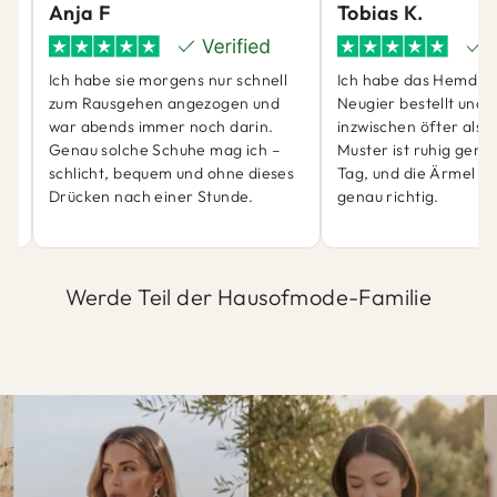
Anja F
Tobias K.
Ich habe sie morgens nur schnell
Ich habe das Hemd ei
zum Rausgehen angezogen und
Neugier bestellt und 
war abends immer noch darin.
inzwischen öfter als 
ch
Genau solche Schuhe mag ich –
Muster ist ruhig genu
schlicht, bequem und ohne dieses
Tag, und die Ärmel sit
Drücken nach einer Stunde.
genau richtig.
Werde Teil der Hausofmode-Familie