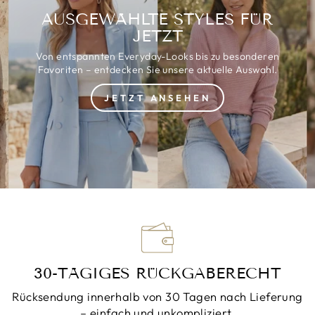
AUSGEWÄHLTE STYLES FÜR
JETZT
Von entspannten Everyday-Looks bis zu besonderen
Favoriten – entdecken Sie unsere aktuelle Auswahl.
JETZT ANSEHEN
30-TÄGIGES RÜCKGABERECHT
Rücksendung innerhalb von 30 Tagen nach Lieferung
– einfach und unkompliziert.