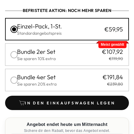
BEFRISTETE AKTION: NOCH MEHR SPAREN
Einzel-Pack, 1-St.
€59,95
Standardangebotspreis
Meist gewählt
Bundle 2er Set
€107,92
Sie sparen 10% extra
€119,90
Bundle 4er Set
€191,84
Sie sparen 20% extra
€239,80
IN DEN EINKAUFSWAGEN LEGEN
Angebot endet heute um Mitternacht
Sichere dir den Rabatt, bevor das Angebot endet.