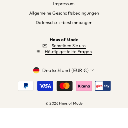
Impressum
Allgemeine Geschäftsbedingungen
Datenschutz-bestimmungen
Haus of Mode
✉️ -
Schreiben Sie uns
💬 -
Häufig gestellte Fragen
WÄHRUNG
Deutschland (EUR €)
© 2026 Haus of Mode